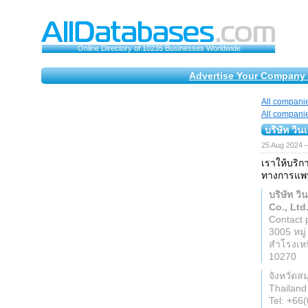
Online Directory of 10235 Businesses Worldwide
Advertise Your Company 
All compani
All compani
บริษัท วิน
25 Aug 2024 
เราให้บริก
ทางการแพท
บริษัท วิ
Co., Ltd
Contact 
3005 หมู
สำโรงเหน
10270
จังหวัดส
Thailand
Tel: +66