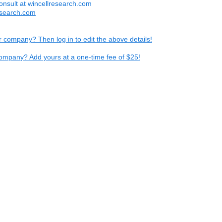
onsult at wincellresearch.com
esearch.com
ur company? Then log in to edit the above details!
ompany? Add yours at a one-time fee of $25!