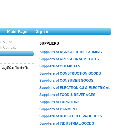
Main Page
Sign in
Co., Ltd.
SUPPLIERS
h Co., Ltd.
Suppliers of AGRICULTURE, FARMING
Suppliers of ARTS & CRAFTS, GIFTS
Suppliers of CHEMICALS
์ภูมิคุ้มกันบำบัด
Suppliers of CONSTRUCTION GOODS
Suppliers of CONSUMER GOODS
Suppliers of ELECTRONICS & ELECTRICAL
Suppliers of FOOD & BEVERAGES
Suppliers of FURNITURE
Suppliers of GARMENT
Suppliers of HOUSEHOLD PRODUCTS
Suppliers of INDUSTRIAL GOODS