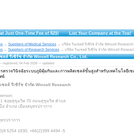
at Just One-Time Fee of $25!
List Your Company at the Top!
es
→
Suppliers of Medical Services
→ บริษัท วินเซลล์ รีเซิร์ช จำกัด Wincell Research 
es
→
Suppliers of Research Services
→ บริษัท วินเซลล์ รีเซิร์ช จำกัด Wincell Researc
เซลล์ รีเซิร์ช จำกัด Wincell Research Co., Ltd.
— registered, 04 Feb 2026 — updated
ารตรวจวินิจฉัยระบบภูมิคุ้มกันและการผลิตเซลล์ขั้นสูงสำหรับเทคโนโลยีเซลล
ย์.
นเซลล์ รีเซิร์ช จำกัด Wincell Research
.
person:
่ 1 ซอยสุขุมวิท 70 ถนนสุขุมวิท ตำบล
ือ อำเภอ เมืองสมุทรปราการ
มุทรปราการ
(0)9 5254 1830, +66(2)399 4494 -5